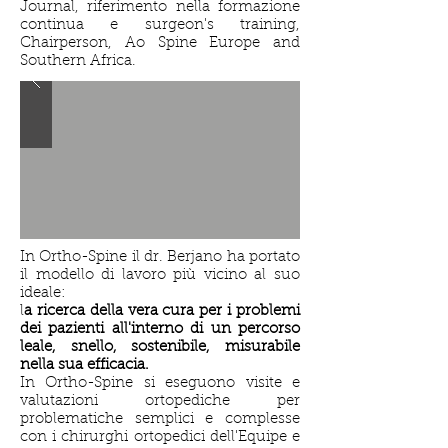
Journal, riferimento nella formazione
continua e surgeon's training,
Chairperson, Ao Spine Europe and
Southern Africa.
In Ortho-Spine il dr. Berjano ha portato
il modello di lavoro più vicino al suo
ideale:
l
a ricerca della vera cura per i problemi
dei pazienti all'interno di un percorso
leale, snello, sostenibile, misurabile
nella sua efficacia.
In Ortho-Spine si eseguono visite e
valutazioni ortopediche per
problematiche semplici e complesse
con i chirurghi ortopedici dell'Equipe e