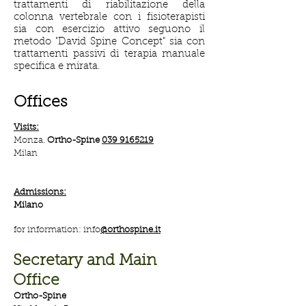
trattamenti di riabilitazione della
colonna vertebrale con i fisioterapisti
sia con esercizio attivo seguono il
metodo "David Spine Concept" sia con
trattamenti passivi di terapia manuale
specifica e mirata.
Offices
Visits:
Monza.
Ortho-Spine
039 9165219
Milan
Admissions:
Milano
for information: info
@orthospine.it
Secretary and Main
Office
Ortho-Spine