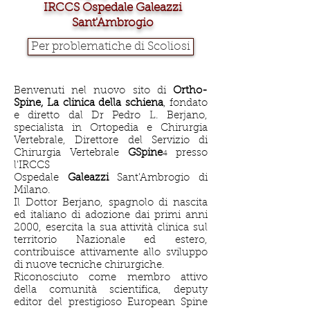
IRCCS Ospedale Galeazzi
Sant'Ambrogio
Per problematiche di Scoliosi
Benvenuti nel nuovo sito di
Ortho-
Spine, La clinica della schiena
, fondato
e diretto dal Dr Pedro L. Berjano,
specialista in Ortopedia e Chirurgia
Vertebrale, Direttore del Servizio di
Chirurgia Vertebrale
GSpine
presso
4
l'IRCCS
Ospedale
Galeazzi
Sant'Ambrogio di
Milano.
Il Dottor Berjano, spagnolo di nascita
ed italiano di adozione dai primi anni
2000, esercita la sua attività clinica sul
territorio Nazionale ed estero,
contribuisce attivamente allo sviluppo
di nuove tecniche chirurgiche.
Riconosciuto come membro attivo
della comunità scientifica, deputy
editor del prestigioso European Spine